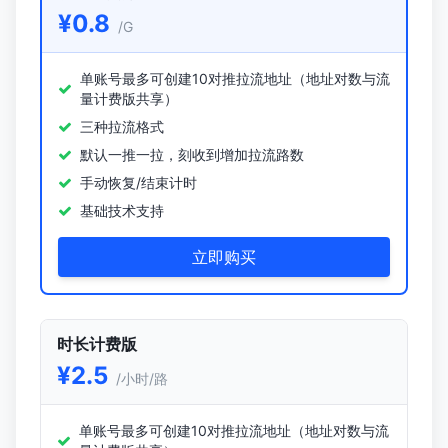
¥0.8
/G
单账号最多可创建10对推拉流地址（地址对数与流
量计费版共享）
三种拉流格式
默认一推一拉，刻收到增加拉流路数
手动恢复/结束计时
基础技术支持
立即购买
时长计费版
¥2.5
/小时/路
单账号最多可创建10对推拉流地址（地址对数与流