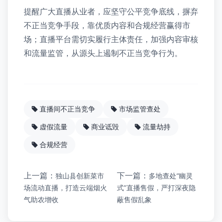
提醒广大直播从业者，应坚守公平竞争底线，摒弃
不正当竞争手段，靠优质内容和合规经营赢得市
场；直播平台需切实履行主体责任，加强内容审核
和流量监管，从源头上遏制不正当竞争行为。
直播间不正当竞争
市场监管查处
虚假流量
商业诋毁
流量劫持
合规经营
上一篇：
下一篇：
独山县创新菜市
多地查处“幽灵
场流动直播，打造云端烟火
式”直播售假，严打深夜隐
气助农增收
蔽售假乱象