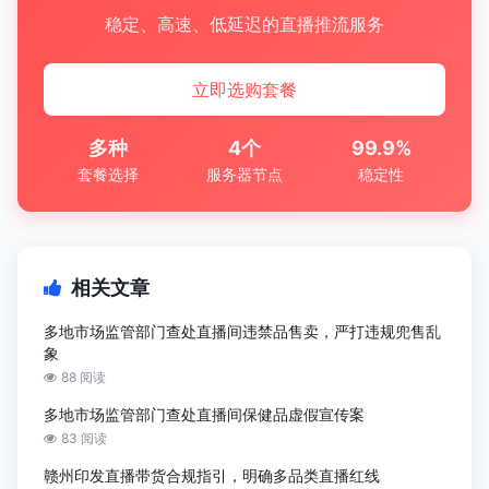
稳定、高速、低延迟的直播推流服务
立即选购套餐
多种
4个
99.9%
套餐选择
服务器节点
稳定性
相关文章
多地市场监管部门查处直播间违禁品售卖，严打违规兜售乱
象
88 阅读
多地市场监管部门查处直播间保健品虚假宣传案
83 阅读
赣州印发直播带货合规指引，明确多品类直播红线