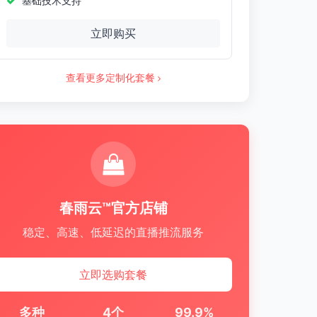
基础技术支持
立即购买
查看更多定制化套餐
春雨云™官方店铺
稳定、高速、低延迟的直播推流服务
立即选购套餐
多种
4个
99.9%