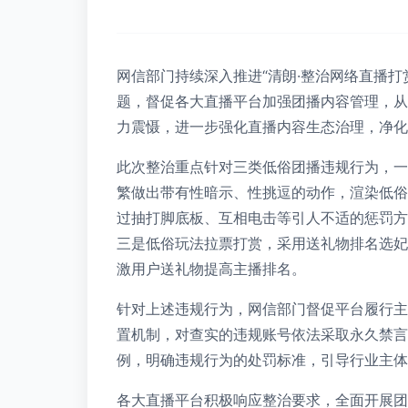
网信部门持续深入推进“清朗·整治网络直播
题，督促各大直播平台加强团播内容管理，从
力震慑，进一步强化直播内容生态治理，净化
此次整治重点针对三类低俗团播违规行为，一
繁做出带有性暗示、性挑逗的动作，渲染低俗
过抽打脚底板、互相电击等引人不适的惩罚方
三是低俗玩法拉票打赏，采用送礼物排名选妃
激用户送礼物提高主播排名。
针对上述违规行为，网信部门督促平台履行主
置机制，对查实的违规账号依法采取永久禁言
例，明确违规行为的处罚标准，引导行业主体
各大直播平台积极响应整治要求，全面开展团