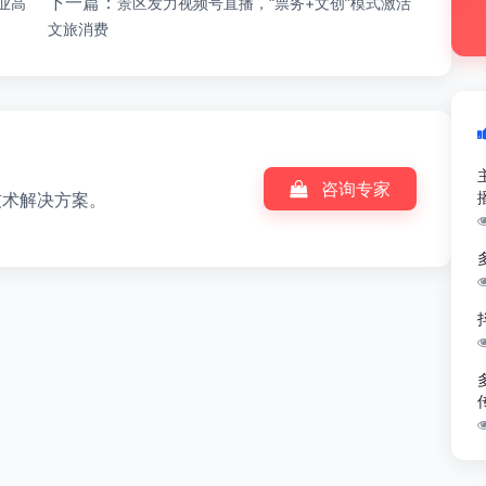
下一篇：
业高
景区发力视频号直播，“票务+文创”模式激活
文旅消费
咨询专家
技术解决方案。