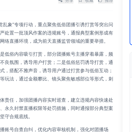
分享
收藏
推荐
打赏乱象”专项行动，重点聚焦低俗团播引诱打赏等突出问
严处置一批顶风作案的违规账号，通报典型案例形成有
网络直播环境，成为前天直播监管领域的重要举措。
是低俗内容吸引打赏，部分团播账号主播穿着暴露，频
不良氛围，诱导用户打赏；二是低俗惩罚诱导打赏，通
式，搭配不雅声音，诱导用户通过打赏参与低俗互动；
等玩法，通过金额攀比、镜头聚焦敏感部位等形式，刺
体责任，加强团播内容实时巡查，建立违规内容快速处
、永久封禁直播权限等处罚措施，同时通报部分典型案
坚守合规底线。
播账号自查自纠，优化内容审核机制，强化对团播场