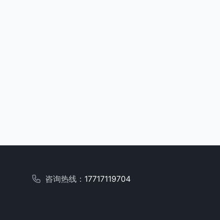
咨询热线：
17717119704