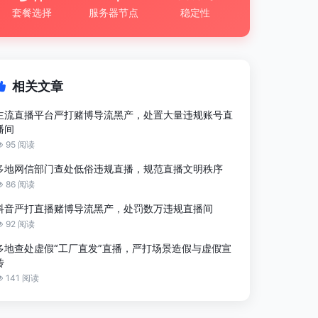
套餐选择
服务器节点
稳定性
相关文章
主流直播平台严打赌博导流黑产，处置大量违规账号直
播间
95 阅读
多地网信部门查处低俗违规直播，规范直播文明秩序
86 阅读
抖音严打直播赌博导流黑产，处罚数万违规直播间
92 阅读
多地查处虚假“工厂直发”直播，严打场景造假与虚假宣
传
141 阅读