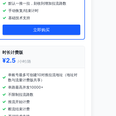
默认一推一拉，刻收到增加拉流路数
手动恢复/结束计时
基础技术支持
立即购买
时长计费版
¥2.5
/小时/路
单账号最多可创建10对推拉流地址（地址对
数与流量计费版共享）
单路最高并发10000+
不限制拉流路数
推流开始计费
断流结束计费