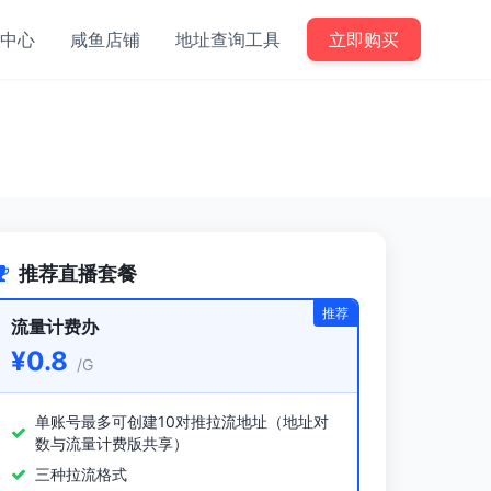
中心
咸鱼店铺
地址查询工具
立即购买
推荐直播套餐
推荐
流量计费办
¥0.8
/G
单账号最多可创建10对推拉流地址（地址对
数与流量计费版共享）
三种拉流格式