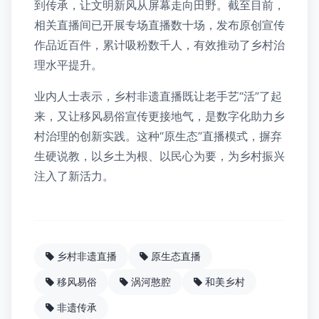
到传承，让文明新风从屏幕走向田野。截至目前，
相关直播间已开展专场直播数十场，发布原创宣传
作品近百件，累计吸粉数千人，有效推动了乡村治
理水平提升。
业内人士表示，乡村非遗直播既让老手艺“活”了起
来，又让移风易俗宣传更接地气，是数字化助力乡
村治理的创新实践。这种“原生态”直播模式，摒弃
生硬说教，以乡土为根、以民心为要，为乡村振兴
注入了新活力。
乡村非遗直播
原生态直播
移风易俗
涡河憨腔
和美乡村
非遗传承