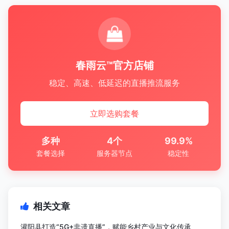
春雨云™官方店铺
稳定、高速、低延迟的直播推流服务
立即选购套餐
多种
4个
99.9%
套餐选择
服务器节点
稳定性
相关文章
灌阳县打造“5G+非遗直播”，赋能乡村产业与文化传承