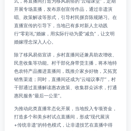
式，将直播间打造为移风易俗的“云端课堂”，定期
开展专场直播，发布原创宣传作品，通过非遗演
唱、政策解读等形式，引导村民摒弃陈规陋习。在
直播宣传的引导下，当地已有多对新人主动践
行“零彩礼”婚嫁，用实际行动为爱“减负”，让文明
婚嫁理念深入人心。
除了移风易俗宣讲，乡村直播间还兼具助农增收、
民意收集等功能。村干部化身带货主播，将本地特
色农特产品搬进直播间，既推介家乡好物，又拓宽
销售渠道；同时，直播间还成为“云端议事厅”，村
干部通过直播解读惠农政策、收集群众诉求，打通
惠民服务“最后一公里”。
为推动此类直播常态化开展，当地投入专项资金，
打造多个和美乡村试点直播间，形成“现代展演
+传统非遗”的特色模式，让非遗技艺在直播中得