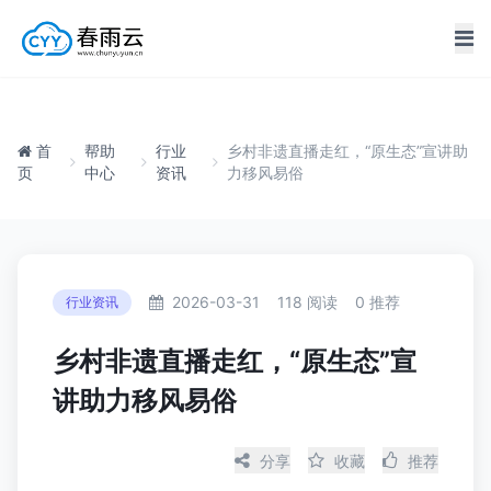
首
帮助
行业
乡村非遗直播走红，“原生态”宣讲助
页
中心
资讯
力移风易俗
2026-03-31
118 阅读
0 推荐
行业资讯
乡村非遗直播走红，“原生态”宣
讲助力移风易俗
分享
收藏
推荐