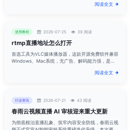
阅读全文
设备、配置推流拉流参数时，经常分不清RTMP和
RTSP，不清楚两者该如何选择、适配什么场景。
2026-07-25
39 阅读
使用教程
rtmp直播地址怎么打开
首选工具为VLC媒体播放器，这款开源免费软件兼容
Windows、Mac系统，无广告、解码能力强，是行
业通用工具。
阅读全文
2026-07-21
43 阅读
行业资讯
春雨云视频直播 AI 审核迎来重大更新
为彻底根治直播乱象、筑牢内容安全防线，春雨云视
频正式官宣AI智能审核系统重磅迭代升级，本次更新