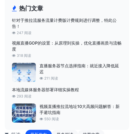
热门文章
针对于推拉流服务流量计费版计费规则进行调整，特此公
告！
247 阅读
视频直播GOP的设置：从原理到实操，优化直播画质与流畅
度
318 阅读
直播服务器节点选择指南：就近接入降低延
迟
211 阅读
本地流媒体服务器部署详细实操教程
293 阅读
视频直播推拉流地址10大高频问题解答：新
手避坑指南
550 阅读