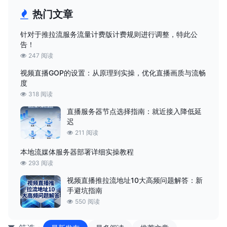
热门文章
针对于推拉流服务流量计费版计费规则进行调整，特此公
告！
247 阅读
视频直播GOP的设置：从原理到实操，优化直播画质与流畅
度
318 阅读
直播服务器节点选择指南：就近接入降低延
迟
211 阅读
本地流媒体服务器部署详细实操教程
293 阅读
视频直播推拉流地址10大高频问题解答：新
手避坑指南
550 阅读