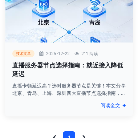
2025-12-22
211 阅读
技术文章
直播服务器节点选择指南：就近接入降低
延迟
直播卡顿延迟高？选对服务器节点是关键！本文分享
北京、青岛、上海、深圳四大直播节点选择指南，围
绕 “就近接入” 核心原则，拆解各节点覆盖范围、适
阅读全文
配场景及实操技巧，帮你快速匹配节点，大幅降低直
播延迟，提升推流稳定性！
1