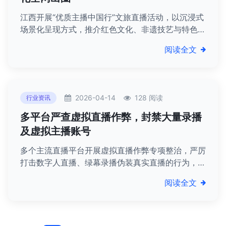
江西开展“优质主播中国行”文旅直播活动，以沉浸式
场景化呈现方式，推介红色文化、非遗技艺与特色产
业，推动赣鄱文化全网传播、实现文旅赋能。
阅读全文
2026-04-14
128 阅读
行业资讯
多平台严查虚拟直播作弊，封禁大量录播
及虚拟主播账号
多个主流直播平台开展虚拟直播作弊专项整治，严厉
打击数字人直播、绿幕录播伪装真实直播的行为，封
禁大量违规账号及相关机构，规范直播行业秩序。
阅读全文