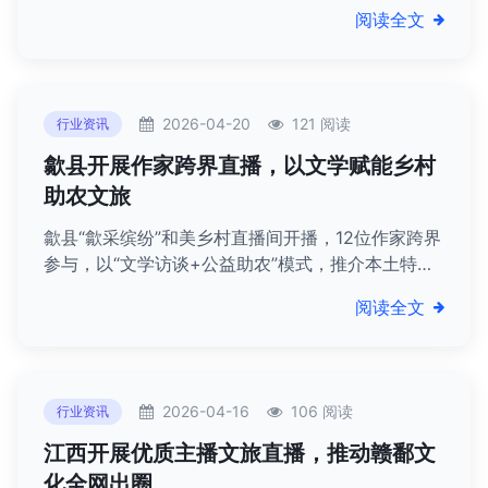
号，协助警方捣毁多个犯罪团伙，净化平台生态。
阅读全文
2026-04-20
121 阅读
行业资讯
歙县开展作家跨界直播，以文学赋能乡村
助农文旅
歙县“歙采缤纷”和美乡村直播间开播，12位作家跨界
参与，以“文学访谈+公益助农”模式，推介本土特
产、传播徽州文化，赋能乡村振兴。
阅读全文
2026-04-16
106 阅读
行业资讯
江西开展优质主播文旅直播，推动赣鄱文
化全网出圈