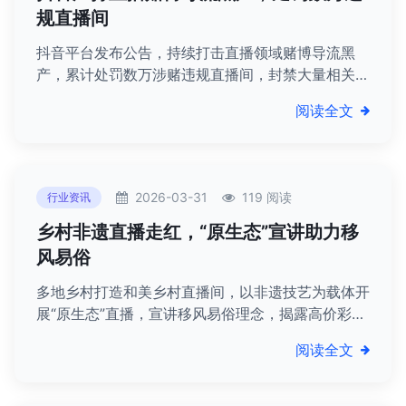
规直播间
抖音平台发布公告，持续打击直播领域赌博导流黑
产，累计处罚数万涉赌违规直播间，封禁大量相关账
号，协助警方捣毁多个犯罪团伙，净化平台生态。
阅读全文
2026-03-31
119 阅读
行业资讯
乡村非遗直播走红，“原生态”宣讲助力移
风易俗
多地乡村打造和美乡村直播间，以非遗技艺为载体开
展“原生态”直播，宣讲移风易俗理念，揭露高价彩礼
危害，引发群众共鸣，助力乡村治理。
阅读全文