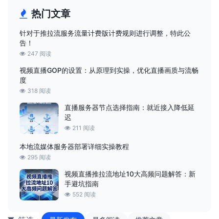
热门文章
针对于推拉流服务流量计费版计费规则进行调整，特此公
告！
247 阅读
视频直播GOP的设置：从原理到实操，优化直播画质与流畅
度
318 阅读
直播服务器节点选择指南：就近接入降低延
迟
211 阅读
本地流媒体服务器部署详细实操教程
295 阅读
视频直播推拉流地址10大高频问题解答：新
手避坑指南
552 阅读