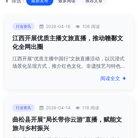
筛选：
最新发布
最多阅读
推荐文章
2026-04-16
106 阅读
行业资讯
江西开展优质主播文旅直播，推动赣鄱文
化全网出圈
江西开展“优质主播中国行”文旅直播活动，以沉浸式
场景化呈现方式，推介红色文化、非遗技艺与特色产
业，推动赣鄱文化全网传播、实现文旅赋能。
阅读全文
2026-04-14
118 阅读
行业资讯
曲松县开展“局长带你云游”直播，赋能文
旅与乡村振兴